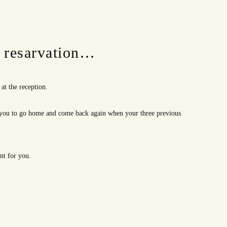
 resarvation…
at the reception.
se you to go home and come back again when your three previous
nt for you.