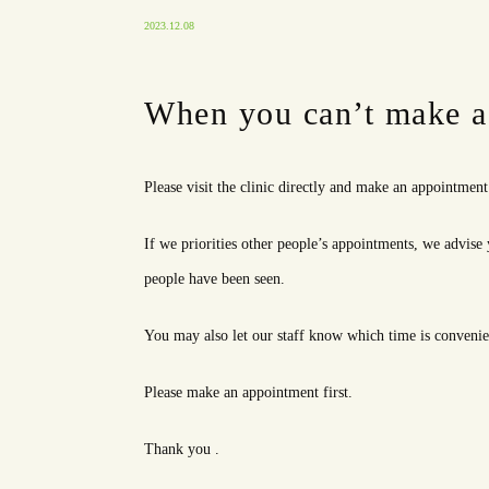
2023.12.08
When you can’t make a
Please visit the clinic directly and make an appointment 
If we priorities other people’s appointments, we advi
people have been seen.
You may also let our staff know which time is convenie
Please make an appointment first.
Thank you .