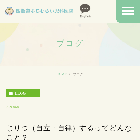
ブログ
HOME
ブログ
BLOG
2026.06.01
じりつ（自立・自律）するってどんな
こと？