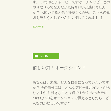
す。 いわゆるチャッピーですが、チャッピーとの
やり取りってなんだか気持ちいいと感じません
か？ お願いすると色々提案しながら、こちらの意
図を汲もうとしてやさしく接してくれま […]
2026.07.24
BLOG
欲しい力！オークション！
あなたは、未来、どんな自分になっていたいです
か？ 今の自分には、どんなアピールポイントがあ
りますか？ 好きなことは何ですか？ 今の自分に
つけたい力をオークションで買えるとしたら、ど
んな力が欲しいですか？