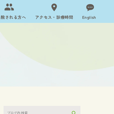
来院される方へ
アクセス・診療時間
English