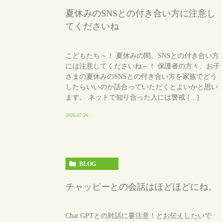
夏休みのSNSとの付き合い方に注意し
てくださいね
こどもたち～！ 夏休みの間、SNSとの付き合い方
には注意してくださいね～！ 保護者の方々、お子
さまの夏休みのSNSとの付き合い方を家族でどう
したらいいのか話合っていただくとよいかと思い
ます。 ネットで知り合った人には警戒 […]
2026.07.26
BLOG
チャッピーとの会話はほどほどにね。
Chat GPTとの対話に要注意！とお伝えしたいで