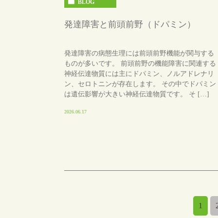
BLOG
発達障害と前頭前野（ドパミン）
発達障害の病態生理には前頭前野機能が関与する
ものが多いです。 前頭前野の機能障害に関連する
神経伝達物質には主にドパミン、ノルアドレナリ
ン、セロトニンが存在します。 その中でドパミン
は遺伝影響が大きい神経伝達物質です。 そ […]
2026.06.17
1