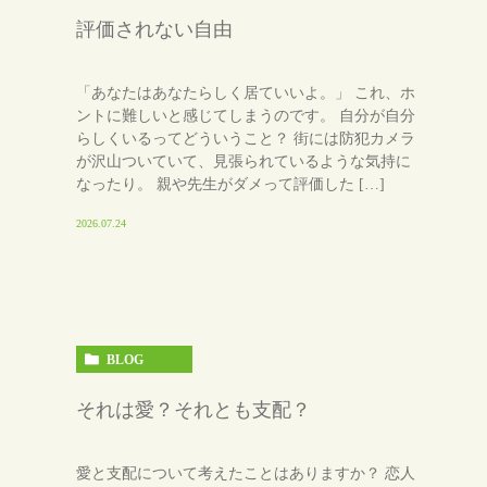
評価されない自由
「あなたはあなたらしく居ていいよ。」 これ、ホ
ントに難しいと感じてしまうのです。 自分が自分
らしくいるってどういうこと？ 街には防犯カメラ
が沢山ついていて、見張られているような気持に
なったり。 親や先生がダメって評価した […]
2026.07.24
BLOG
それは愛？それとも支配？
愛と支配について考えたことはありますか？ 恋人