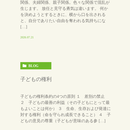
関係、夫婦関係、親子関係。色々な関係で混乱が
生じます。 放任と見守る勇気は違います。 何か
を決めようとするときに、横から口を出される
と、自分でありたい自由を奪われる気持ちにな
[…]
2026.07.21
BLOG
子どもの権利
子どもの権利条約の4つの原則 １ 差別の禁止
２ 子どもの最善の利益（その子どもにとって最
もよいことは何か） ３ 生命、生存および発達に
対する権利（命を守られ成長できること） ４ 子
どもの意見の尊重（子どもが意味のある参 […]