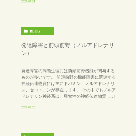
2026.07.21
BLOG
発達障害と前頭前野（ノルアドレナリ
ン）
発達障害の病態生理には前頭前野機能が関与する
ものが多いです。 前頭前野の機能障害に関連する
神経伝達物質には主にドパミン、ノルアドレナリ
ン、セロトニンが存在します。 その中でもノルア
ドレナリン神経系は、興奮性の神経伝達物質 […]
2026.06.20