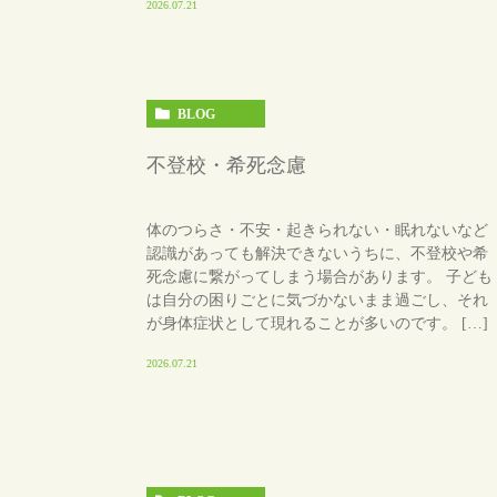
2026.07.21
BLOG
不登校・希死念慮
体のつらさ・不安・起きられない・眠れないなど
認識があっても解決できないうちに、不登校や希
死念慮に繋がってしまう場合があります。 子ども
は自分の困りごとに気づかないまま過ごし、それ
が身体症状として現れることが多いのです。 […]
2026.07.21