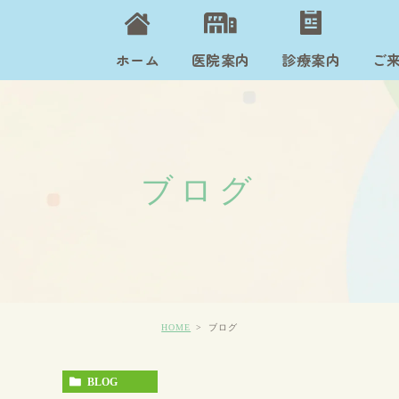
ホーム
医院案内
診療案内
ご
ブログ
HOME
ブログ
BLOG