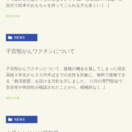
自分で絵本やおもちゃを持ってこられる方も多くい […]
2022.12.04
NEWS
子宮頸がんワクチンについて
子宮頸がんワクチンについて、接種の機会を逃してしまった現在
高校２年生から２０代半ばまでの女性を対象に、無料で接種でき
る「救済措置」を設ける方針を示しました。 11月の専門部会で
安全性や有効性が確認されたことから、積極的な […]
2021.12.30
NEWS