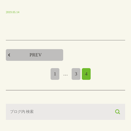
2019.05.14
PREV
1
…
3
4