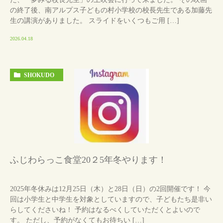
の終了後、南アルプス子どもの村小学校の校長先生である加藤先
生の講演がありました。 スライドをいくつもご用 […]
2026.04.18
SHOKUDO
ふじわらっこ食堂20２5年冬やります！
2025年冬休みは12月25日（木）と28日（日）の2回開催です！ 今
回は小学生と中学生を対象としていますので、子どもたち是非い
らしてくださいね！ 予約はなるべくしていただくとよいので
す。 ただし、予約がなくてもお待ちい […]