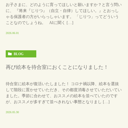
お子さまに、どのように育ってほしいと願いますか？と言う問い
に、 『将来『じりつ』（自立・自律）してほしい。』とおっし
ゃる保護者の方がいらっしゃいます。 「じりつ」ってどういう
ことなのでしょうね。 AIに聞く […]
2026.06.01
BLOG
再び絵本を待合室におくことになりました！
待合室に絵本が復活いたしました！ コロナ禍以降、絵本を選抜
して階段に置かせていただき、その都度消毒させていただいてい
ました。季節に合わせて、おススメの絵本を並べていたのです
が、おススメが多すぎて並べきれない事態となりまし […]
2026.05.30