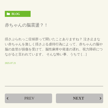
BLOG
赤ちゃんの脳震盪？！
揺さぶられっこ症候群って聞いたことありますね？ 泣き止まな
い赤ちゃんを激しく揺さぶる虐待行為によって、赤ちゃんの脳や
脳の血管が損傷を受けて、脳性麻痺や発達の遅れ、視力障碍につ
ながると言われています。 そんな怖い事、うちで […]
2025.07.21
PREV
NEXT