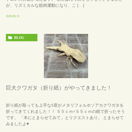
が、リズミカルな筋肉運動になり、こ […]
2026.06.15
BLOG
巨大クワガタ（折り紙）がやってきました！
折り紙が取っても上手なS君がメタリフォルホソアカクワガタを
折ってきてくれました！！ ５５ｃｍ×５５ｃｍの紙で折ったそう
です。 「木にとまらせてみて」とリクエストあり。 とまらせて
みましたよ♥